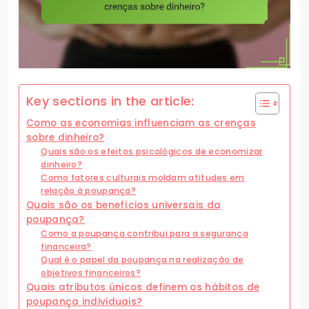
Key sections in the article:
Como as economias influenciam as crenças
sobre dinheiro?
Quais são os efeitos psicológicos de economizar
dinheiro?
Como fatores culturais moldam atitudes em
relação à poupança?
Quais são os benefícios universais da
poupança?
Como a poupança contribui para a segurança
financeira?
Qual é o papel da poupança na realização de
objetivos financeiros?
Quais atributos únicos definem os hábitos de
poupança individuais?