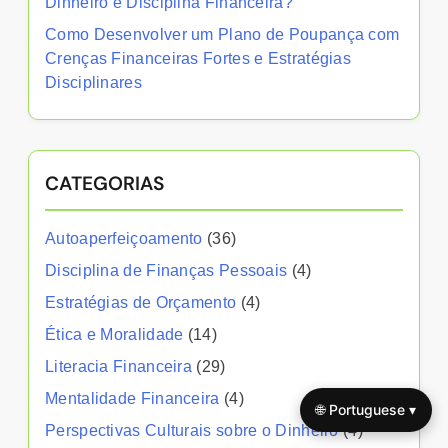
Dinheiro e Disciplina Financeira?
Como Desenvolver um Plano de Poupança com
Crenças Financeiras Fortes e Estratégias
Disciplinares
CATEGORIAS
Autoaperfeiçoamento
(36)
Disciplina de Finanças Pessoais
(4)
Estratégias de Orçamento
(4)
Ética e Moralidade
(14)
Literacia Financeira
(29)
Mentalidade Financeira
(4)
🌐 Portuguese ▾
Perspectivas Culturais sobre o Dinheiro
(4)