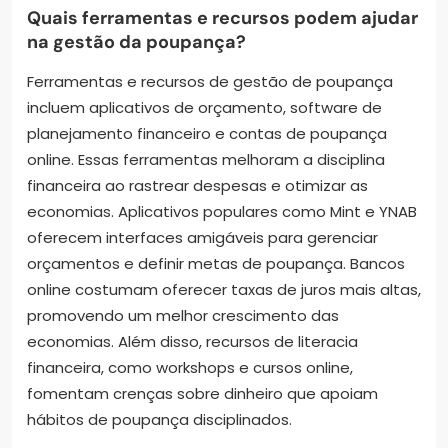
Quais ferramentas e recursos podem ajudar
na gestão da poupança?
Ferramentas e recursos de gestão de poupança
incluem aplicativos de orçamento, software de
planejamento financeiro e contas de poupança
online. Essas ferramentas melhoram a disciplina
financeira ao rastrear despesas e otimizar as
economias. Aplicativos populares como Mint e YNAB
oferecem interfaces amigáveis para gerenciar
orçamentos e definir metas de poupança. Bancos
online costumam oferecer taxas de juros mais altas,
promovendo um melhor crescimento das
economias. Além disso, recursos de literacia
financeira, como workshops e cursos online,
fomentam crenças sobre dinheiro que apoiam
hábitos de poupança disciplinados.