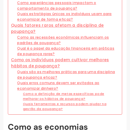
Como experiências pessoais impactam o
comportamento de poupança?
Quais estratégias únicas os indivíduos usam para
economizar de forma eficaz?
Quais fatores raros afetam a disciplina de
poupança?
Como as recessões econômicas influenciam os
padrões de poupança?
Qual é o papel da educação financeira em práticas
de poupança raras?
Como os indivíduos podem cultivar melhores
hábitos de poupança?
Quais são as melhores práticas para uma disciplina
de poupança eficaz?
Quais erros comuns devem ser evitados ao
economizar dinheiro?
Como a definição de metas específicas pode
melhorar os hábitos de poupança?
Quais ferramentas e recursos podem ajudar na
gestão da poupança?
Como as economias