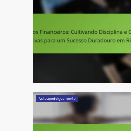
Autoaperfeiçoamento