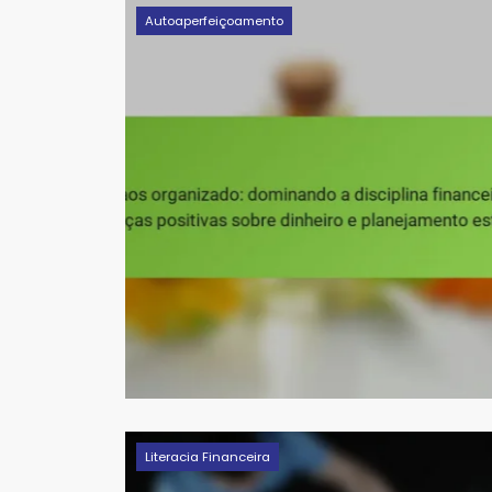
Autoaperfeiçoamento
Literacia Financeira