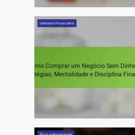
Literacia Financeira
Ética e Moralidade