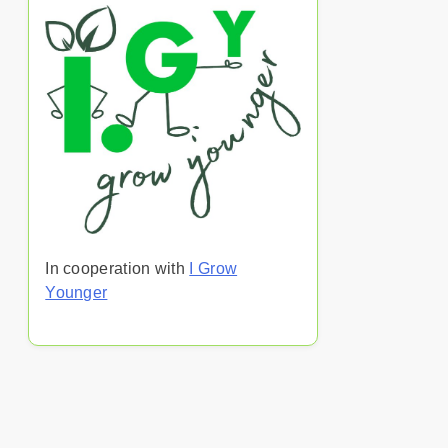
In cooperation with
I Grow
Younger