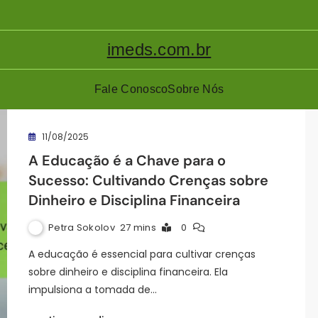
imeds.com.br
Fale Conosco
Sobre Nós
11/08/2025
A Educação é a Chave para o
Sucesso: Cultivando Crenças sobre
Dinheiro e Disciplina Financeira
Petra Sokolov
27 mins
0
A educação é essencial para cultivar crenças
sobre dinheiro e disciplina financeira. Ela
impulsiona a tomada de…