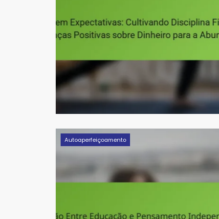
Autoaperfeiçoamento