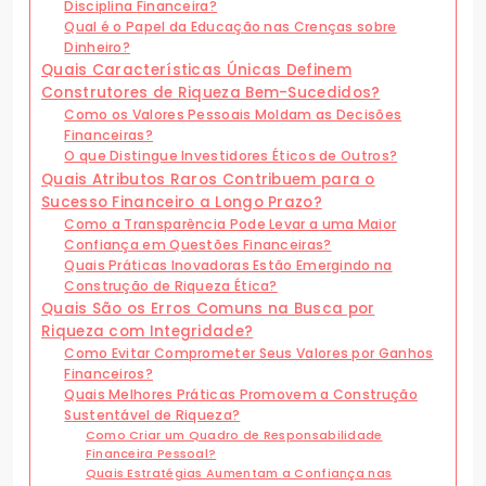
Disciplina Financeira?
Qual é o Papel da Educação nas Crenças sobre
Dinheiro?
Quais Características Únicas Definem
Construtores de Riqueza Bem-Sucedidos?
Como os Valores Pessoais Moldam as Decisões
Financeiras?
O que Distingue Investidores Éticos de Outros?
Quais Atributos Raros Contribuem para o
Sucesso Financeiro a Longo Prazo?
Como a Transparência Pode Levar a uma Maior
Confiança em Questões Financeiras?
Quais Práticas Inovadoras Estão Emergindo na
Construção de Riqueza Ética?
Quais São os Erros Comuns na Busca por
Riqueza com Integridade?
Como Evitar Comprometer Seus Valores por Ganhos
Financeiros?
Quais Melhores Práticas Promovem a Construção
Sustentável de Riqueza?
Como Criar um Quadro de Responsabilidade
Financeira Pessoal?
Quais Estratégias Aumentam a Confiança nas