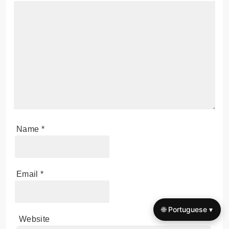
Name
*
Email
*
🌐 Portuguese ▾
Website