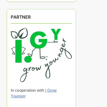
PARTNER
In cooperation with
I Grow
Younger